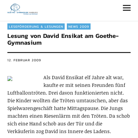
Goethe-Gymnasium Hamburg
LESEFÖRDERUNG & LESUNGEN
NEWS 2009
Lesung von David Ensikat am Goethe-
Gymnasium
12. FEBRUAR 2009
Als David Ensikat elf Jahre alt war,
kaufte er mit seinen Freunden fünf
Luftballontröten. Drei davon funktionierten nicht.
Die Kinder wollten die Tröten umtauschen, aber das
Spielwarengeschäft hatte Mittagspause. Die Jungs
machten einen Riesenlärm mit den Tröten. Da schob
sich eine Hand schob aus der Tür und die
Verkäuferin zog David ins Innere des Ladens.