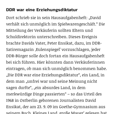
DDR war eine Erziehungsdiktatur
Dort schrieb sie in sein Hausaufgabenheft: „David
verhält sich unmöglich im Spielwarengeschäft.“ Die
Mitteilung der Verkäuferin sollten Eltern und
Schuldirektorin unterschreiben. Dieses Ereignis
brachte Davids Vater, Peter Ensikat, dazu, im DDR-
Satiremagazin ‚Eulenspiegel’ vorzuschlagen, jeder
DDR-Bürger solle doch fortan ein Hausaufgabenheft
bei sich führen. Hier könnten dann Verkäuferinnen
eintragen, ob man sich unmöglich benommen habe.
„Die DDR war eine Erziehungsdiktatur“, ein Land, in
dem man „unfrei war und seine Meinung nicht
sagen durfte“, „ein absurdes Land, in dem
merkwürdige Dinge passierten“ – so das Urteil des
1968 in Ostberlin geborenen Journalisten David
Ensikat, der am 23. 9. 09 im Goethe-Gymnasium aus
seinem Buch ‚Kleines Land, große Mauer’ gelesen hat.