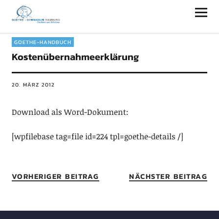
Goethe-Gymnasium Hamburg
GOETHE-HANDBUCH
Kostenübernahmeerklärung
20. MÄRZ 2012
Download als Word-Dokument:
[wpfilebase tag=file id=224 tpl=goethe-details /]
VORHERIGER BEITRAG
NÄCHSTER BEITRAG