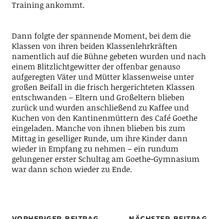
Training ankommt.
Dann folgte der spannende Moment, bei dem die
Klassen von ihren beiden Klassenlehrkräften
namentlich auf die Bühne gebeten wurden und nach
einem Blitzlichtgewitter der offenbar genauso
aufgeregten Väter und Mütter klassenweise unter
großen Beifall in die frisch hergerichteten Klassen
entschwanden – Eltern und Großeltern blieben
zurück und wurden anschließend zu Kaffee und
Kuchen von den Kantinenmüttern des Café Goethe
eingeladen. Manche von ihnen blieben bis zum
Mittag in geselliger Runde, um ihre Kinder dann
wieder in Empfang zu nehmen – ein rundum
gelungener erster Schultag am Goethe-Gymnasium
war dann schon wieder zu Ende.
VORHERIGER BEITRAG
NÄCHSTER BEITRAG