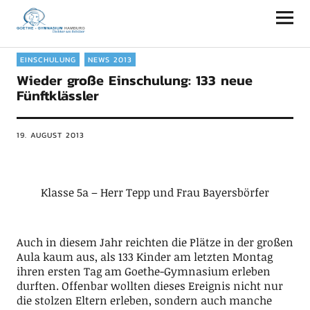
Goethe-Gymnasium Hamburg
EINSCHULUNG
NEWS 2013
Wieder große Einschulung: 133 neue
Fünftklässler
19. AUGUST 2013
Klasse 5a – Herr Tepp und Frau Bayersbörfer
Auch in diesem Jahr reichten die Plätze in der großen
Aula kaum aus, als 133 Kinder am letzten Montag
ihren ersten Tag am Goethe-Gymnasium erleben
durften. Offenbar wollten dieses Ereignis nicht nur
die stolzen Eltern erleben, sondern auch manche