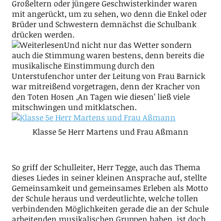
Großeltern oder jüngere Geschwisterkinder waren
mit angerückt, um zu sehen, wo denn die Enkel oder
Brüder und Schwestern demnächst die Schulbank
drücken werden.
Und nicht nur das Wetter sondern
auch die Stimmung waren bestens, denn bereits die
musikalische Einstimmung durch den
Unterstufenchor unter der Leitung von Frau Barnick
war mitreißend vorgetragen, denn der Kracher von
den Toten Hosen ‚An Tagen wie diesen’ ließ viele
mitschwingen und mitklatschen.
Klasse 5e Herr Martens und Frau Aßmann
So griff der Schulleiter, Herr Tegge, auch das Thema
dieses Liedes in seiner kleinen Ansprache auf, stellte
Gemeinsamkeit und gemeinsames Erleben als Motto
der Schule heraus und verdeutlichte, welche tollen
verbindenden Möglichkeiten gerade die an der Schule
arbeitenden musikalischen Gruppen haben, ist doch