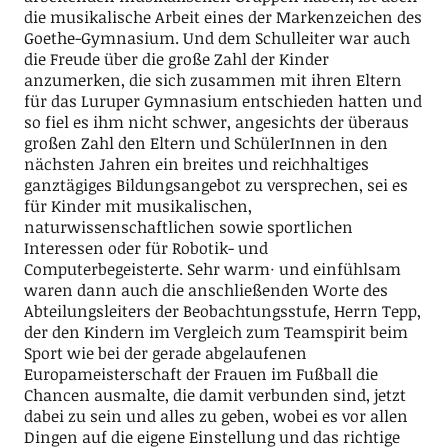
die musikalische Arbeit eines der Markenzeichen des
Goethe-Gymnasium. Und dem Schulleiter war auch
die Freude über die große Zahl der Kinder
anzumerken, die sich zusammen mit ihren Eltern
für das Luruper Gymnasium entschieden hatten und
so fiel es ihm nicht schwer, angesichts der überaus
großen Zahl den Eltern und SchülerInnen in den
nächsten Jahren ein breites und reichhaltiges
ganztägiges Bildungsangebot zu versprechen, sei es
für Kinder mit musikalischen,
naturwissenschaftlichen sowie sportlichen
Interessen oder für Robotik- und
Computerbegeisterte. Sehr warm· und einfühlsam
waren dann auch die anschließenden Worte des
Abteilungsleiters der Beobachtungsstufe, Herrn Tepp,
der den Kindern im Vergleich zum Teamspirit beim
Sport wie bei der gerade abgelaufenen
Europameisterschaft der Frauen im Fußball die
Chancen ausmalte, die damit verbunden sind, jetzt
dabei zu sein und alles zu geben, wobei es vor allen
Dingen auf die eigene Einstellung und das richtige