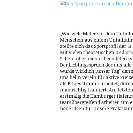
„Wie viele Meter vor dem Unfall
Menschen aus einem Unfallfahrze
stellte sich das Sportprofil der
Mit vielen theoretischen und pr
Schein überreichte, beendeten wi
Der Lieblingsspruch der uns alle
wurde wirklich „unser Tag“ denn
uns beim Verein für aktive Freiz
als Fitnesstrainer arbeitet, dur
man richtig trainiert. Am letzt
erstmalig die Hamburger Hafenra
teamübergreifend arbeiten um ei
neue Ideen für unsere Praktikums