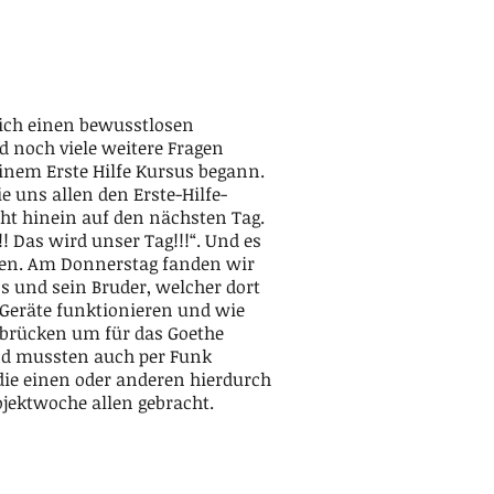
 ich einen bewusstlosen
 noch viele weitere Fragen
 einem Erste Hilfe Kursus begann.
 uns allen den Erste-Hilfe-
cht hinein auf den nächsten Tag.
! Das wird unser Tag!!!“. Und es
nnen. Am Donnerstag fanden wir
s und sein Bruder, welcher dort
n Geräte funktionieren und wie
sbrücken um für das Goethe
und mussten auch per Funk
die einen oder anderen hierdurch
ojektwoche allen gebracht.