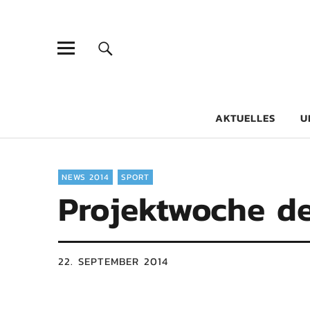
Goethe-Gy
DICHTER AM SCHÜLER
AKTUELLES
U
NEWS 2014
SPORT
Projektwoche de
22. SEPTEMBER 2014