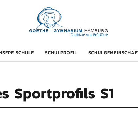
mnasium Hambu
NSERE SCHULE
SCHULPROFIL
SCHULGEMEINSCHAF
s Sportprofils S1