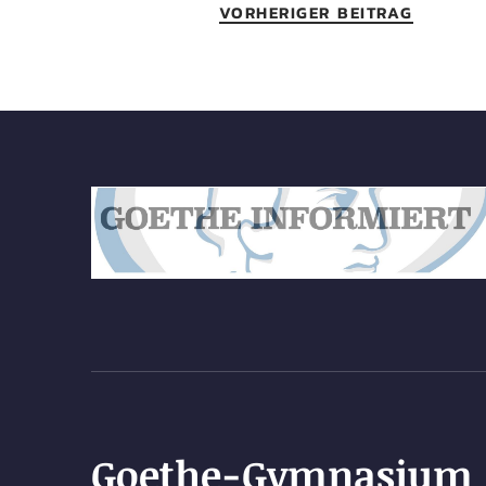
VORHERIGER BEITRAG
Goethe-Gymnasium