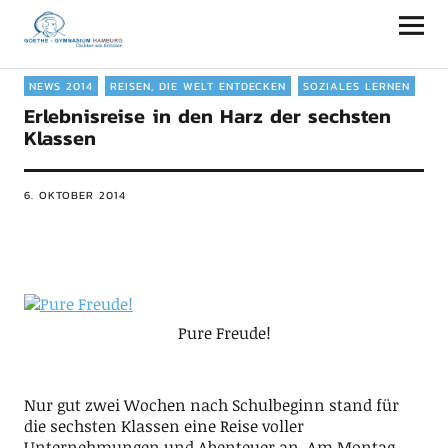
Goethe-Gymnasium Hamburg
NEWS 2014
REISEN, DIE WELT ENTDECKEN
SOZIALES LERNEN
Erlebnisreise in den Harz der sechsten
Klassen
6. OKTOBER 2014
Pure Freude!
Nur gut zwei Wochen nach Schulbeginn stand für
die sechsten Klassen eine Reise voller
Unternehmungen und Abenteuer an. Am Montag,