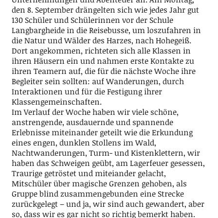
den 8. September drängelten sich wie jedes Jahr gut
130 Schüler und Schülerinnen vor der Schule
Langbargheide in die Reisebusse, um loszufahren in
die Natur und Wälder des Harzes, nach Hohegeiß.
Dort angekommen, richteten sich alle Klassen in
ihren Häusern ein und nahmen erste Kontakte zu
ihren Teamern auf, die für die nächste Woche ihre
Begleiter sein sollten: auf Wanderungen, durch
Interaktionen und für die Festigung ihrer
Klassengemeinschaften.
Im Verlauf der Woche haben wir viele schöne,
anstrengende, ausdauernde und spannende
Erlebnisse miteinander geteilt wie die Erkundung
eines engen, dunklen Stollens im Wald,
Nachtwanderungen, Turm- und Kistenklettern, wir
haben das Schweigen geübt, am Lagerfeuer gesessen,
Traurige getröstet und miteiander gelacht,
Mitschüler über magische Grenzen gehoben, als
Gruppe blind zusammengebunden eine Strecke
zurückgelegt – und ja, wir sind auch gewandert, aber
so, dass wir es gar nicht so richtig bemerkt haben.