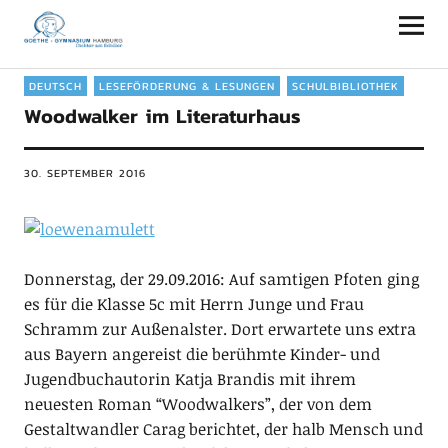
Goethe-Gymnasium Hamburg
DEUTSCH
LESEFÖRDERUNG & LESUNGEN
SCHULBIBLIOTHEK
Woodwalker im Literaturhaus
30. SEPTEMBER 2016
Donnerstag, der 29.09.2016: Auf samtigen Pfoten ging
es für die Klasse 5c mit Herrn Junge und Frau
Schramm zur Außenalster. Dort erwartete uns extra
aus Bayern angereist die berühmte Kinder- und
Jugendbuchautorin Katja Brandis mit ihrem
neuesten Roman “Woodwalkers”, der von dem
Gestaltwandler Carag berichtet, der halb Mensch und