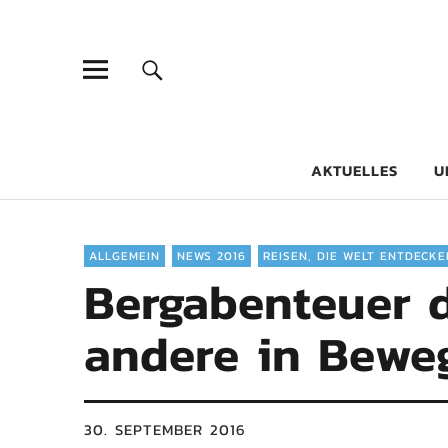
Goethe-Gy
DICHTER AM SCHÜLER
AKTUELLES
U
ALLGEMEIN
NEWS 2016
REISEN, DIE WELT ENTDECKE
Bergabenteuer d
andere in Bewe
30. SEPTEMBER 2016