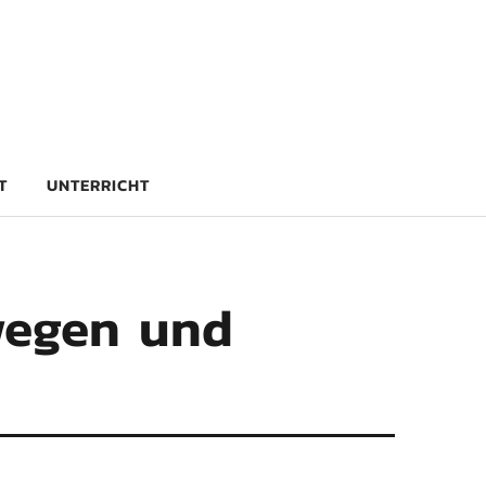
rg
T
UNTERRICHT
ewegen und