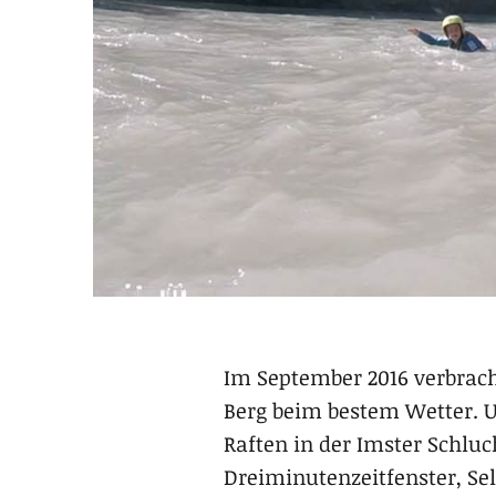
Im September 2016 verbrach
Berg beim bestem Wetter. U
Raften in der Imster Schl
Dreiminutenzeitfenster, S