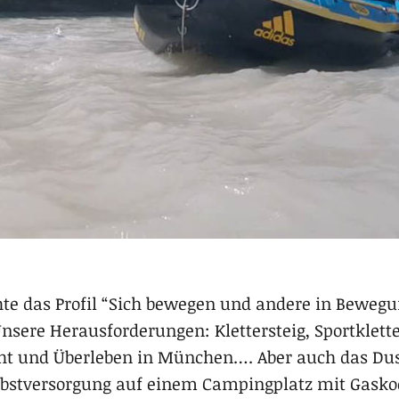
te das Profil “Sich bewegen und andere in Beweg
nsere Herausforderungen: Klettersteig, Sportklett
ucht und Überleben in München…. Aber auch das D
elbstversorgung auf einem Campingplatz mit Gask