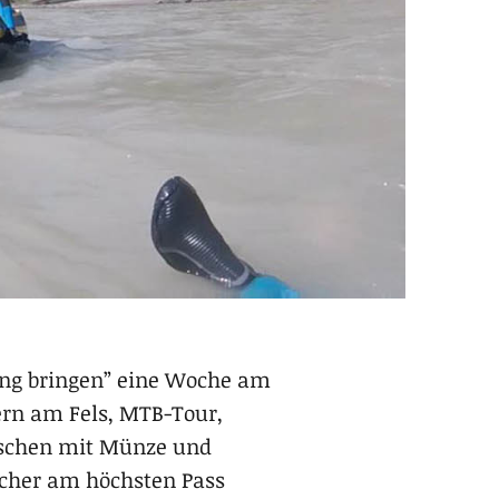
ung bringen” eine Woche am
ern am Fels, MTB-Tour,
uschen mit Münze und
ocher am höchsten Pass