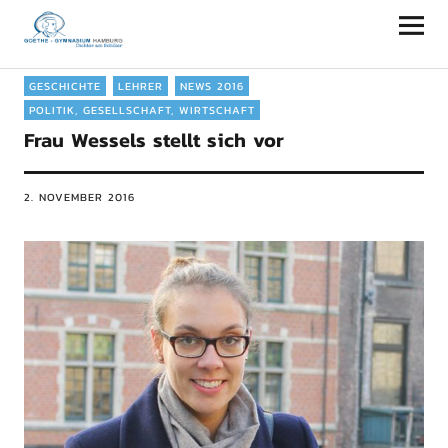
Goethe-Gymnasium Hamburg
GESCHICHTE
LEHRER
NEWS 2016
POLITIK, GESELLSCHAFT, WIRTSCHAFT
Frau Wessels stellt sich vor
2. NOVEMBER 2016