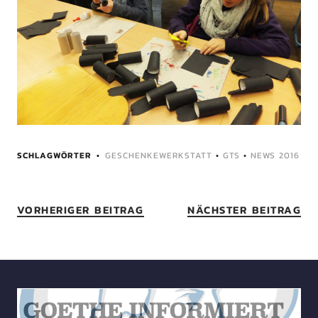
SCHLAGWÖRTER
GESCHENKEWERKSTATT
•
GTS
•
NEWS 2016
VORHERIGER BEITRAG
NÄCHSTER BEITRAG