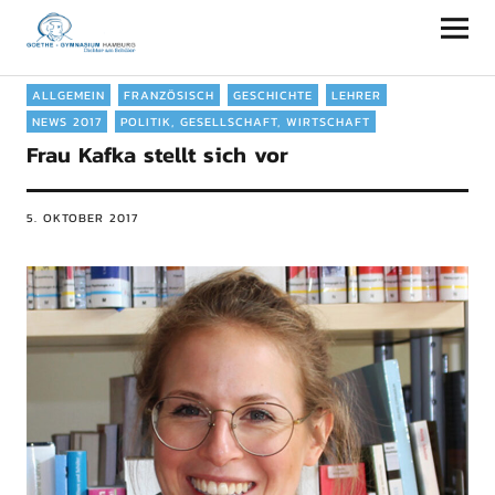
Goethe-Gymnasium Hamburg
ALLGEMEIN
FRANZÖSISCH
GESCHICHTE
LEHRER
NEWS 2017
POLITIK, GESELLSCHAFT, WIRTSCHAFT
Frau Kafka stellt sich vor
5. OKTOBER 2017