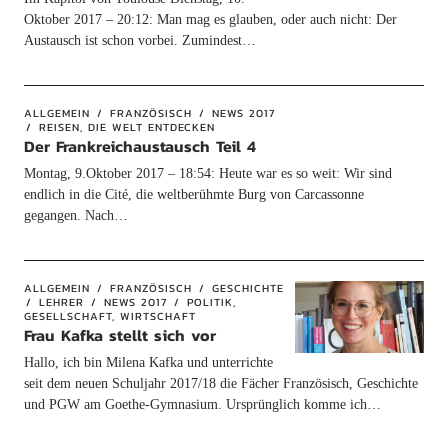
Oktober 2017 – 20:12: Man mag es glauben, oder auch nicht: Der
Austausch ist schon vorbei. Zumindest…
ALLGEMEIN
FRANZÖSISCH
NEWS 2017
REISEN, DIE WELT ENTDECKEN
Der Frankreichaustausch Teil 4
Montag, 9.Oktober 2017 – 18:54: Heute war es so weit: Wir sind
endlich in die Cité, die weltberühmte Burg von Carcassonne
gegangen. Nach…
ALLGEMEIN
FRANZÖSISCH
GESCHICHTE
LEHRER
NEWS 2017
POLITIK,
GESELLSCHAFT, WIRTSCHAFT
Frau Kafka stellt sich vor
Hallo, ich bin Milena Kafka und unterrichte
seit dem neuen Schuljahr 2017/18 die Fächer Französisch, Geschichte
und PGW am Goethe-Gymnasium. Ursprünglich komme ich…