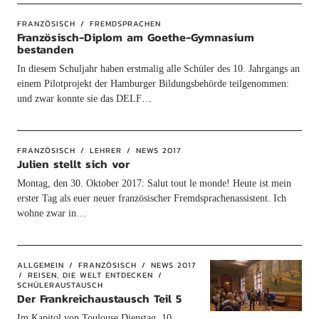
FRANZÖSISCH
FREMDSPRACHEN
Französisch-Diplom am Goethe-Gymnasium
bestanden
In diesem Schuljahr haben erstmalig alle Schüler des 10. Jahrgangs an
einem Pilotprojekt der Hamburger Bildungsbehörde teilgenommen:
und zwar konnte sie das DELF…
FRANZÖSISCH
LEHRER
NEWS 2017
Julien stellt sich vor
Montag, den 30. Oktober 2017: Salut tout le monde! Heute ist mein
erster Tag als euer neuer französischer Fremdsprachenassistent. Ich
wohne zwar in…
ALLGEMEIN
FRANZÖSISCH
NEWS 2017
REISEN, DIE WELT ENTDECKEN
SCHÜLERAUSTAUSCH
Der Frankreichaustausch Teil 5
Im Kapitol von Toulouse Dienstag, 10.