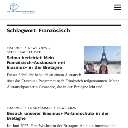
Goethe-Gymnasium Hamburg
Schlagwort:
Französisch
ERASMUS
NEWS 2025
SCHÜLERAUSTAUSCH
Selma berichtet: Mein
Französisch-Austausch mit
Erasmus+ in die Bretagne
Dieses Schuljahr habe ich an einem Austausch
über das Erasmus+ Programm nach Frankreich teilgenommen. Meine
Austauschpartnerin Cassandre, die in der Bretagne lebt und…
ERASMUS
FRANZÖSISCH
NEWS 2025
Besuch unserer Erasmus+ Partnerschule in der
Bretagne
Im Juni 2025: Drei Wochen in der Bretagne. An einer interessanten