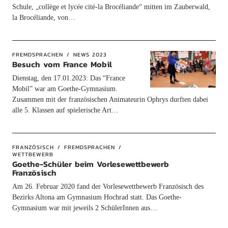
Schule, „collège et lycée cité-la Brocéliande“ mitten im Zauberwald,
la Brocéliande, von…
FREMDSPRACHEN
NEWS 2023
Besuch vom France Mobil
Dienstag, den 17.01.2023: Das “France
Mobil” war am Goethe-Gymnasium.
Zusammen mit der französischen Animateurin Ophrys durften dabei
alle 5. Klassen auf spielerische Art…
FRANZÖSISCH
FREMDSPRACHEN
WETTBEWERB
Goethe-Schüler beim Vorlesewettbewerb
Französisch
Am 26. Februar 2020 fand der Vorlesewettbewerb Französisch des
Bezirks Altona am Gymnasium Hochrad statt. Das Goethe-
Gymnasium war mit jeweils 2 SchülerInnen aus…