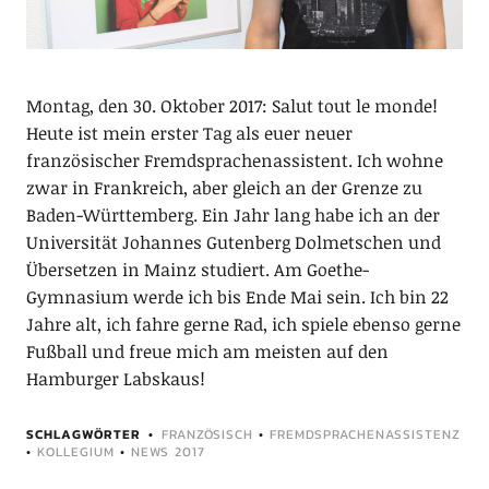
Montag, den 30. Oktober 2017: Salut tout le monde!
Heute ist mein erster Tag als euer neuer
französischer Fremdsprachenassistent. Ich wohne
zwar in Frankreich, aber gleich an der Grenze zu
Baden-Württemberg. Ein Jahr lang habe ich an der
Universität Johannes Gutenberg Dolmetschen und
Übersetzen in Mainz studiert. Am Goethe-
Gymnasium werde ich bis Ende Mai sein. Ich bin 22
Jahre alt, ich fahre gerne Rad, ich spiele ebenso gerne
Fußball und freue mich am meisten auf den
Hamburger Labskaus!
SCHLAGWÖRTER
FRANZÖSISCH
•
FREMDSPRACHENASSISTENZ
•
KOLLEGIUM
•
NEWS 2017