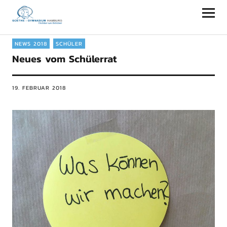
Goethe-Gymnasium Hamburg
NEWS 2018
SCHÜLER
Neues vom Schülerrat
19. FEBRUAR 2018