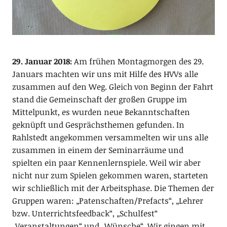
29. Januar 2018:
Am frühen Montagmorgen des 29.
Januars machten wir uns mit Hilfe des HVVs alle
zusammen auf den Weg. Gleich von Beginn der Fahrt
stand die Gemeinschaft der großen Gruppe im
Mittelpunkt, es wurden neue Bekanntschaften
geknüpft und Gesprächsthemen gefunden. In
Rahlstedt angekommen versammelten wir uns alle
zusammen in einem der Seminarräume und
spielten ein paar Kennenlernspiele. Weil wir aber
nicht nur zum Spielen gekommen waren, starteten
wir schließlich mit der Arbeitsphase. Die Themen der
Gruppen waren: „Patenschaften/Prefacts“, „Lehrer
bzw. Unterrichtsfeedback“, „Schulfest“
„Veranstaltungen“ und „Wünsche“. Wir gingen mit