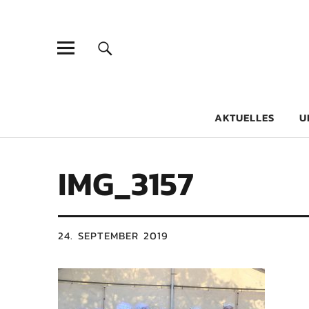
Goethe-Gy
DICHTER AM SCHÜLER
AKTUELLES
U
IMG_3157
24. SEPTEMBER 2019