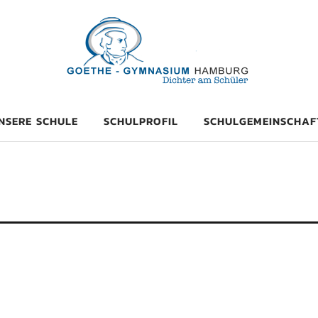
mnasium Hambu
NSERE SCHULE
SCHULPROFIL
SCHULGEMEINSCHAF