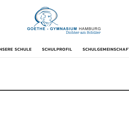
mnasium Hambu
NSERE SCHULE
SCHULPROFIL
SCHULGEMEINSCHAF