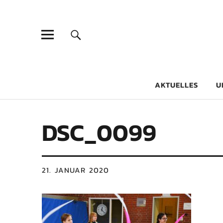
Goethe-Gy
DICHTER AM SCHÜLER
AKTUELLES
U
DSC_0099
21. JANUAR 2020