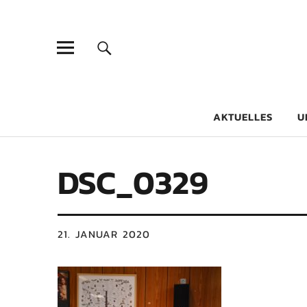
Goethe-Gy
DICHTER AM SCHÜLER
AKTUELLES
U
DSC_0329
21. JANUAR 2020