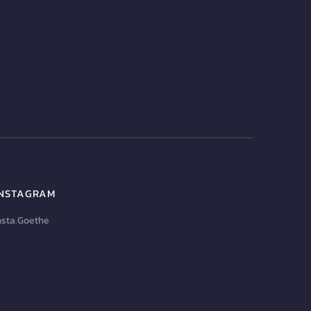
INSTAGRAM
nsta.Goethe