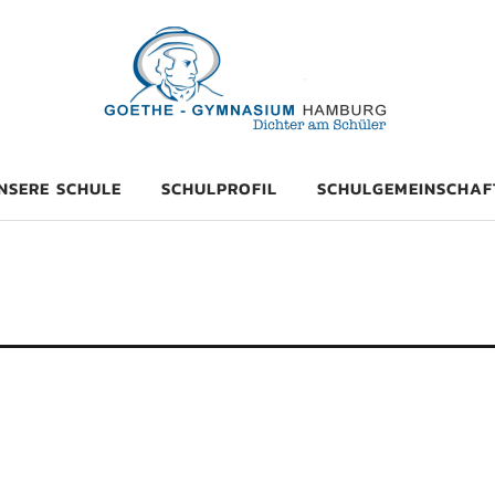
mnasium Hambu
NSERE SCHULE
SCHULPROFIL
SCHULGEMEINSCHAF