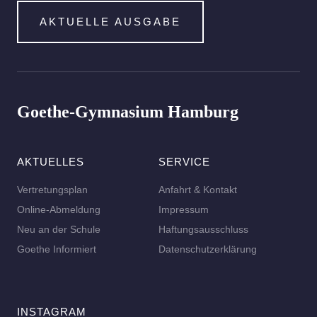
AKTUELLE AUSGABE
Goethe-Gymnasium Hamburg
AKTUELLES
SERVICE
Vertretungsplan
Anfahrt & Kontakt
Online-Abmeldung
Impressum
Neu an der Schule
Haftungsausschluss
Goethe Informiert
Datenschutzerklärung
INSTAGRAM