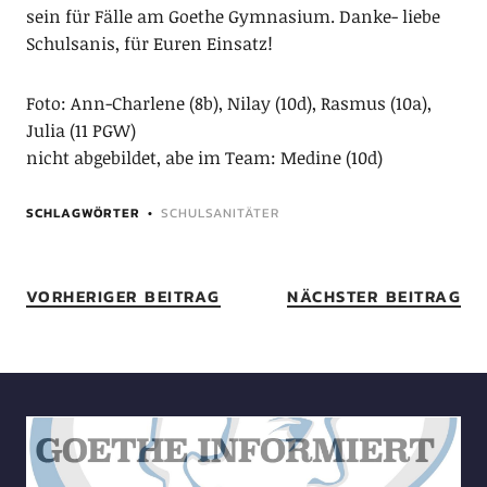
sein für Fälle am Goethe Gymnasium. Danke- liebe
Schulsanis, für Euren Einsatz!
Foto: Ann-Charlene (8b), Nilay (10d), Rasmus (10a),
Julia (11 PGW)
nicht abgebildet, abe im Team: Medine (10d)
SCHLAGWÖRTER
SCHULSANITÄTER
VORHERIGER BEITRAG
NÄCHSTER BEITRAG