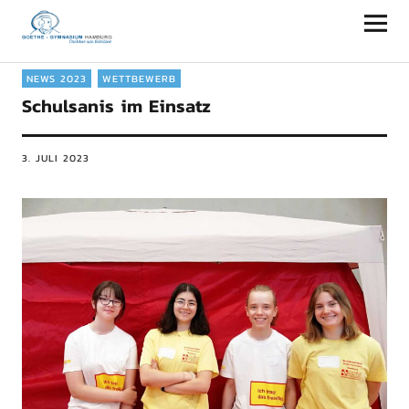
Goethe-Gymnasium Hamburg
NEWS 2023
WETTBEWERB
Schulsanis im Einsatz
3. JULI 2023