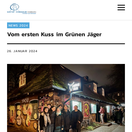
Goethe-Gymnasium Hamburg
NEWS 2024
Vom ersten Kuss im Grünen Jäger
26. JANUAR 2024