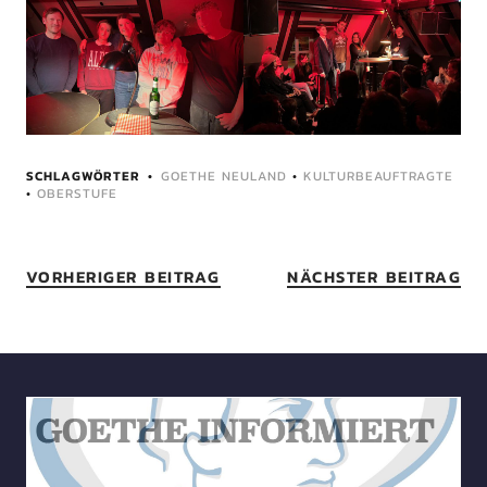
SCHLAGWÖRTER
GOETHE NEULAND
•
KULTURBEAUFTRAGTE
•
OBERSTUFE
VORHERIGER BEITRAG
NÄCHSTER BEITRAG