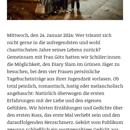
Mittwoch, den 24. Januar 2024: Wer träumt sich
nicht gerne in die aufregendsten und wohl
chaotischsten Jahre seines Lebens zurück?
Gemeinsam mit Frau Götz hatten wir Schüler:innen
die Möglichkeit, den Diary Slam im Grünen Jäger zu
besuchen, bei dem vier Frauen persönliche
Tagebucheinträge aus ihrer Jugendzeit vorlasen. Ob
total peinlich, romantisch, lustig oder melancholisch
angehaucht: Natürlich überwogen die ersten
Erfahrungen mit der Liebe und den eigenen
Gefühlen. Wir hörten Erzählungen und Gedichte über
den ersten Kuss, das erste Mal verliebt sein und den
darauffolgenden Herzschmerz. Gekürt vom Publikum
gewann schließlich ein wortgewaltiges Gedicht aus