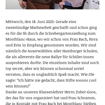
Mittwoch, den 18. Juni 2025: Gerade eine
zweistündige Mathearbeit geschafft und schon ging
es für die 5b durch die Schrebergartensiedlung zum
Montblanc-Haus, wo wir schon von Frau Bach, Nora
und Evin in Empfang genommen wurden. Wir sind
nämlich die Auserwählten aller Hamburger Schulen,
die als allererste die neue Rallye für Schüler:innen
ausprobieren durfte. Die einzelnen Inhalte sind noch
top secret, aber wir können schonmal soviel
verraten, dass es unglaublich Spaß macht. Wie Ole
sagte: “Ich hätte nie gedacht, dass Stifte sooooo cool
sein können!”
Danke an unseren Klassenlehrer Herrn Zuber-Goos,
der das für uns organisiert hat und Frau Schramm,
die in Kontakt mit Frau Bach bei Montblanc bleiben