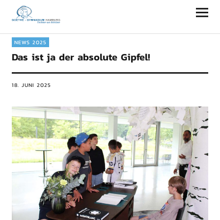
Goethe-Gymnasium Hamburg
NEWS 2025
Das ist ja der absolute Gipfel!
18. JUNI 2025