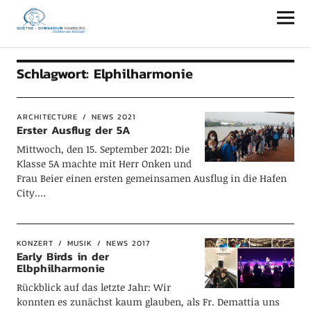
Goethe-Gymnasium Hamburg
Schlagwort:
Elphilharmonie
ARCHITECTURE
NEWS 2021
Erster Ausflug der 5A
Mittwoch, den 15. September 2021: Die
Klasse 5A machte mit Herr Onken und
Frau Beier einen ersten gemeinsamen Ausflug in die Hafen
City.…
KONZERT
MUSIK
NEWS 2017
Early Birds in der
Elbphilharmonie
Rückblick auf das letzte Jahr: Wir
konnten es zunächst kaum glauben, als Fr. Demattia uns