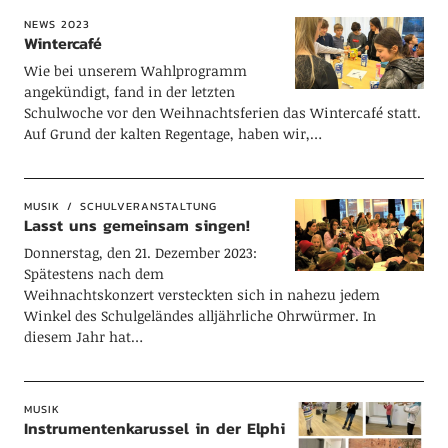
NEWS 2023
Wintercafé
Wie bei unserem Wahlprogramm
angekündigt, fand in der letzten
Schulwoche vor den Weihnachtsferien das Wintercafé statt.
Auf Grund der kalten Regentage, haben wir,…
MUSIK
SCHULVERANSTALTUNG
Lasst uns gemeinsam singen!
Donnerstag, den 21. Dezember 2023:
Spätestens nach dem
Weihnachtskonzert versteckten sich in nahezu jedem
Winkel des Schulgeländes alljährliche Ohrwürmer. In
diesem Jahr hat…
MUSIK
Instrumentenkarussel in der Elphi