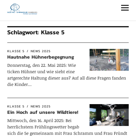
Goethe-Gymnasium Hamburg
Schlagwort:
Klasse 5
KLASSE 5
NEWS 2025
Hautnahe Hühnerbegegnung
Donnerstag, den 22. Mai 2025: Wie
ticken Hühner und wie sieht eine
artgerechte Haltung dieser aus? Auf all diese Fragen fanden
die Kinder…
KLASSE 5
NEWS 2025
Ein Hoch auf unsere Wildtiere!
Mittwoch, den 16. April 2025: Bei
herrlichstem Frühlingswetter begab
sich die 5e gemeinsam mit Frau Schramm und Frau Fründt