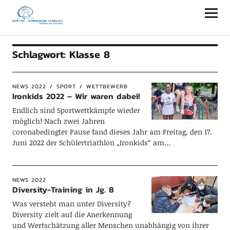
Goethe-Gymnasium Hamburg
Schlagwort:
Klasse 8
NEWS 2022
SPORT
WETTBEWERB
Ironkids 2022 – Wir waren dabei!
Endlich sind Sportwettkämpfe wieder
möglich! Nach zwei Jahren
coronabedingter Pause fand dieses Jahr am Freitag, den 17.
Juni 2022 der Schülertriathlon „Ironkids“ am…
NEWS 2022
Diversity-Training in Jg. 8
Was versteht man unter Diversity?
Diversity zielt auf die Anerkennung
und Wertschätzung aller Menschen unabhängig von ihrer