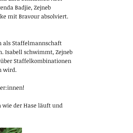
Penda Badjie, Zejneb
ke mit Bravour absolviert.
en als Staffelmannschaft
h. Isabell schwimmt, Zejneb
 über Staffelkombinationen
n wird.
er:innen!
 wie der Hase läuft und