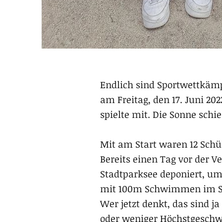
Endlich sind Sportwettkämp
am Freitag, den 17. Juni 20
spielte mit. Die Sonne schi
Mit am Start waren 12 Schül
Bereits einen Tag vor der 
Stadtparksee deponiert, um
mit 100m Schwimmen im Sta
Wer jetzt denkt, das sind j
oder weniger Höchstgeschwin