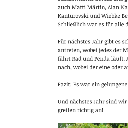
auch Matti Märtin, Alan Naf
Kanturovski und Wiebke Ber
Schließlich war es für alle 
Für nächstes Jahr gibt es s
antreten, wobei jedes der M
fährt Rad und Penda läuft.
nach, wobei der eine oder a
Fazit: Es war ein gelungen
Und nächstes Jahr sind wi
greifen richtig an!