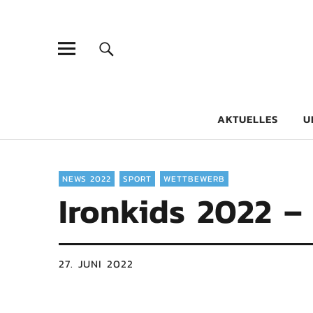
Goethe-Gy
DICHTER AM SCHÜLER
AKTUELLES
U
NEWS 2022
SPORT
WETTBEWERB
Ironkids 2022 –
27. JUNI 2022