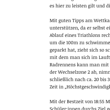
es hier zu leisten gilt und
Mit guten Tipps am Wettk
unterstützen, da er selbst 
Ablauf eines Triathlons re
um die 100m zu schwimmen.
geparkt hat, zieht sich so 
mit dem man sich im Lauft
Radrennens kann man mit d
der Wechselzone 2 ab, nim
schließlich nach ca. 20 bi
Zeit in „Höchstgeschwindig
Mit der Bestzeit von 18:55
Schüler:innen durchs Ziel 