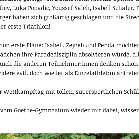
iev, Luka Popadic, Youssef Saleh, Isabell Schäfer, 
ger haben sich großartig geschlagen und die Strec
der erste Triathlon!
chon erste Pläne: Isabell, Zejneb und Penda möcht
ädchen ihre Paradedisziplin absolvieren würde, d.
 Auch die anderen Teilnehmer:innen denken schon
ndere evtl. doch wieder als Einzelathlet:in antrete
er Wettkampftag mit tollen, supersportlichen Schül
r vom Goethe-Gymnasium wieder mit dabei, wissen