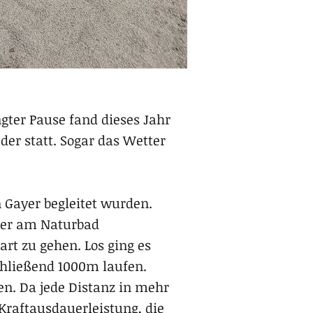
ter Pause fand dieses Jahr
der statt. Sogar das Wetter
 Gayer begleitet wurden.
äder am Naturbad
t zu gehen. Los ging es
hließend 1000m laufen.
sen. Da jede Distanz in mehr
 Kraftausdauerleistung, die