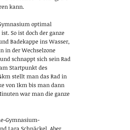
hren kann.
-Gymnasium optimal
ist. So ist doch der ganze
 und Badekappe ins Wasser,
n in der Wechselzone
 und schnappt sich sein Rad
am Startpunkt des
km stellt man das Rad in
cke von 1km bis man dann
 Minuten war man die ganze
ethe-Gymnasium-
und Lara Schnäckel. Aber