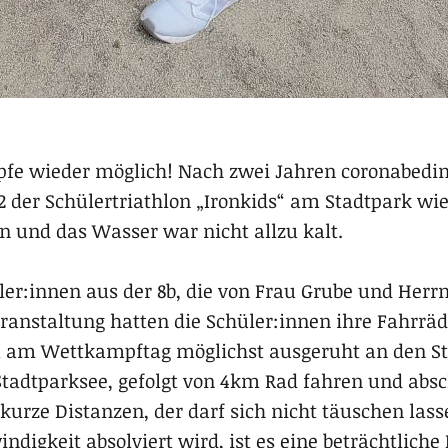
fe wieder möglich! Nach zwei Jahren coronabeding
22 der Schülertriathlon „Ironkids“ am Stadtpark wie
en und das Wasser war nicht allzu kalt.
er:innen aus der 8b, die von Frau Grube und Herrn
Veranstaltung hatten die Schüler:innen ihre Fahrr
 am Wettkampftag möglichst ausgeruht an den Star
dtparksee, gefolgt von 4km Rad fahren und absc
a kurze Distanzen, der darf sich nicht täuschen las
digkeit absolviert wird, ist es eine beträchtliche