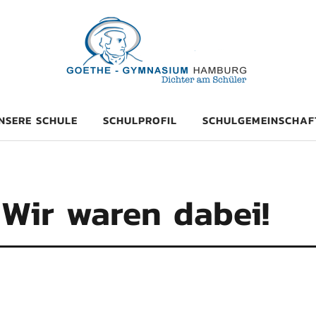
mnasium Hambu
NSERE SCHULE
SCHULPROFIL
SCHULGEMEINSCHAF
 Wir waren dabei!