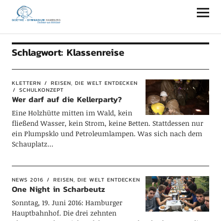
Goethe-Gymnasium Hamburg
Schlagwort:
Klassenreise
KLETTERN
REISEN, DIE WELT ENTDECKEN
SCHULKONZEPT
Wer darf auf die Kellerparty?
Eine Holzhütte mitten im Wald, kein
fließend Wasser, kein Strom, keine Betten. Stattdessen nur
ein Plumpsklo und Petroleumlampen. Was sich nach dem
Schauplatz…
NEWS 2016
REISEN, DIE WELT ENTDECKEN
One Night in Scharbeutz
Sonntag, 19. Juni 2016: Hamburger
Hauptbahnhof. Die drei zehnten