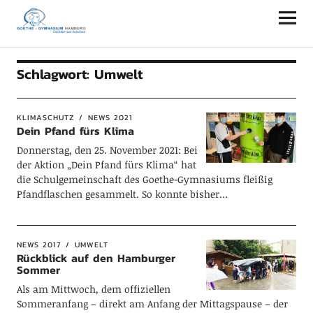
Goethe-Gymnasium Hamburg
Schlagwort:
Umwelt
KLIMASCHUTZ
NEWS 2021
Dein Pfand fürs Klima
Donnerstag, den 25. November 2021: Bei
der Aktion „Dein Pfand fürs Klima“ hat
die Schulgemeinschaft des Goethe-Gymnasiums fleißig
Pfandflaschen gesammelt. So konnte bisher…
NEWS 2017
UMWELT
Rückblick auf den Hamburger
Sommer
Als am Mittwoch, dem offiziellen
Sommeranfang – direkt am Anfang der Mittagspause – der