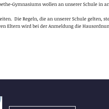
 Goethe-Gymnasiums wollen an unserer Schule in 
ten. Die Regeln, die an unserer Schule gelten, st
ren Eltern wird bei der Anmeldung die Hausordnu