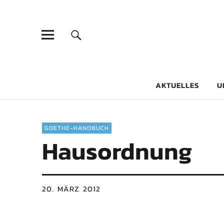
Goethe-Gy
DICHTER AM SCHÜLER
AKTUELLES
U
GOETHE-HANDBUCH
Hausordnung
20. MÄRZ 2012