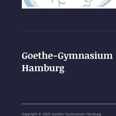
Goethe-Gymnasium
Hamburg
Copyright © 2025 Goethe-Gymnasium Hamburg