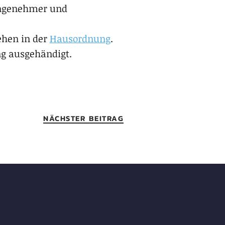
angenehmer und
ehen in der
Hausordnung
.
ng ausgehändigt.
NÄCHSTER BEITRAG