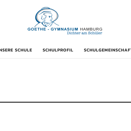
mnasium Hambu
NSERE SCHULE
SCHULPROFIL
SCHULGEMEINSCHAF