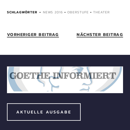
SCHLAGWÖRTER
NEWS 2016
•
OBERSTUFE
•
THEATER
VORHERIGER BEITRAG
NÄCHSTER BEITRAG
AKTUELLE AUSGABE