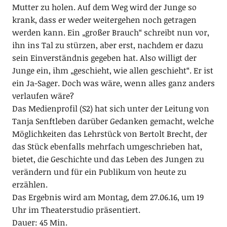
Mutter zu holen. Auf dem Weg wird der Junge so
krank, dass er weder weitergehen noch getragen
werden kann. Ein „großer Brauch“ schreibt nun vor,
ihn ins Tal zu stürzen, aber erst, nachdem er dazu
sein Einverständnis gegeben hat. Also willigt der
Junge ein, ihm „geschieht, wie allen geschieht“. Er ist
ein Ja-Sager. Doch was wäre, wenn alles ganz anders
verlaufen wäre?
Das Medienprofil (S2) hat sich unter der Leitung von
Tanja Senftleben darüber Gedanken gemacht, welche
Möglichkeiten das Lehrstück von Bertolt Brecht, der
das Stück ebenfalls mehrfach umgeschrieben hat,
bietet, die Geschichte und das Leben des Jungen zu
verändern und für ein Publikum von heute zu
erzählen.
Das Ergebnis wird am Montag, dem 27.06.16, um 19
Uhr im Theaterstudio präsentiert.
Dauer: 45 Min.