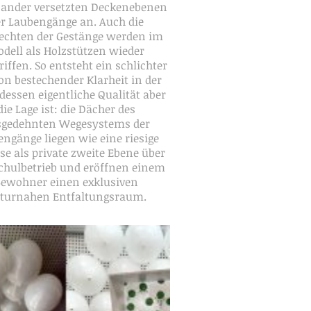
ander versetzten Deckenebenen
r Laubengänge an. Auch die
echten der Gestänge werden im
dell als Holzstützen wieder
riffen. So entsteht ein schlichter
on bestechender Klarheit in der
dessen eigentliche Qualität aber
die Lage ist: die Dächer des
sgedehnten Wegesystems der
ngänge liegen wie eine riesige
se als private zweite Ebene über
chulbetrieb und eröffnen einem
Bewohner einen exklusiven
turnahen Entfaltungsraum.