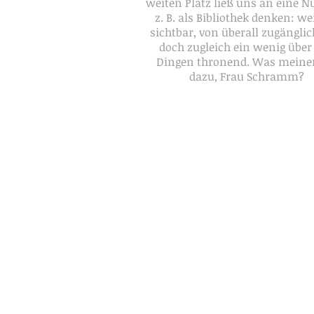
weiten Platz ließ uns an eine 
z. B. als Bibliothek denken: we
sichtbar, von überall zugängli
doch zugleich ein wenig über
Dingen thronend. Was meinen
dazu, Frau Schramm?