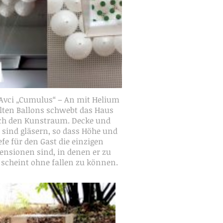
Avci „Cumulus“ – An mit Helium
llten Ballons schwebt das Haus
ch den Kunstraum. Decke und
 sind gläsern, so dass Höhe und
efe für den Gast die einzigen
nsionen sind, in denen er zu
 scheint ohne fallen zu können.