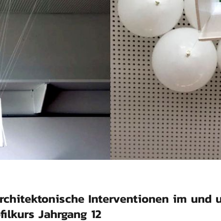
chitektonische Interventionen im und 
ilkurs Jahrgang 12