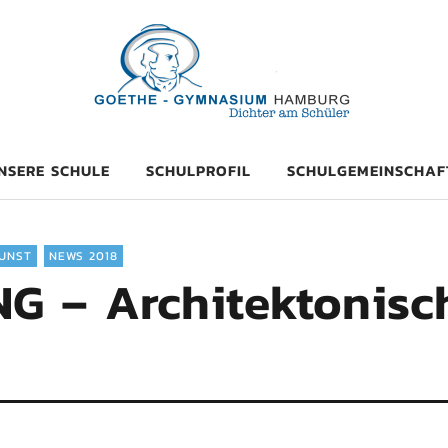
mnasium Hambu
NSERE SCHULE
SCHULPROFIL
SCHULGEMEINSCHAF
UNST
NEWS 2018
 – Architektonisc