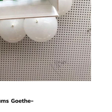
ums Goethe-