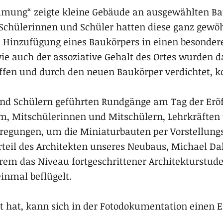
mmung“ zeigte kleine Gebäude an ausgewählten Ba
Schülerinnen und Schüler hatten diese ganz gewöh
te Hinzufügung eines Baukörpers in einen besonder
ie auch der assoziative Gehalt des Ortes wurden d
ffen und durch den neuen Baukörper verdichtet, ko
und Schülern geführten Rundgänge am Tag der Erö
m, Mitschülerinnen und Mitschülern, Lehrkräften
regungen, um die Miniaturbauten per Vorstellungsk
Urteil des Architekten unseres Neubaus, Michael D
em das Niveau fortgeschrittener Architekturstuden
einmal beflügelt.
 hat, kann sich in der Fotodokumentation einen E