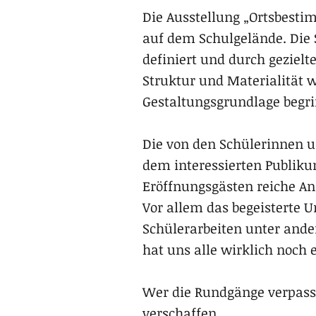
Die Ausstellung „Ortsbesti
auf dem Schulgelände. Die 
definiert und durch geziel
Struktur und Materialität w
Gestaltungsgrundlage begri
Die von den Schülerinnen 
dem interessierten Publiku
Eröffnungsgästen reiche An
Vor allem das begeisterte 
Schülerarbeiten unter ander
hat uns alle wirklich noch 
Wer die Rundgänge verpasst
verschaffen.