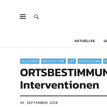
Goethe-Gy
DICHTER AM SCHÜLER
AKTUELLES
U
ALLGEMEIN
ARCHITECTURE
ART
AUSSTELLUNG
K
ORTSBESTIMMUNG
Interventionen
10. SEPTEMBER 2018