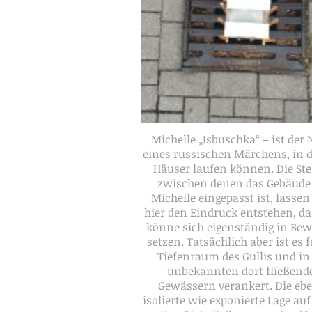
Michelle „Isbuschka“ – ist der
eines russischen Märchens, in 
Häuser laufen können. Die Ste
zwischen denen das Gebäude
Michelle eingepasst ist, lasse
hier den Eindruck entstehen, d
könne sich eigenständig in Be
setzen. Tatsächlich aber ist es 
Tiefenraum des Gullis und in
unbekannten dort fließend
Gewässern verankert. Die eb
isolierte wie exponierte Lage au