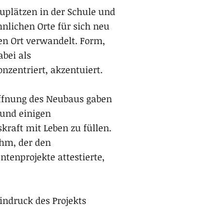
uplätzen in der Schule und
nlichen Orte für sich neu
en Ort verwandelt. Form,
abei als
nzentriert, akzentuiert.
ffnung des Neubaus gaben
 und einigen
raft mit Leben zu füllen.
ahm, der den
tenprojekte attestierte,
indruck des Projekts