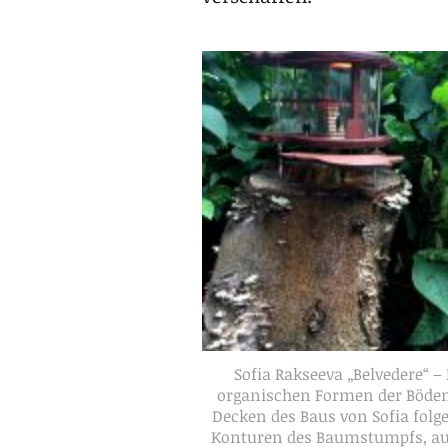
Sofia Rakseeva „Belvedere“ – 
organischen Formen der Böde
Decken des Baus von Sofia folg
Konturen des Baumstumpfs, a