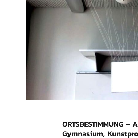
ORTSBESTIMMUNG – Ar
Gymnasium, Kunstprof