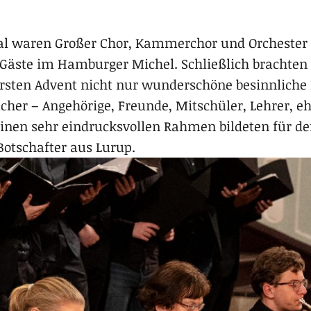
al waren Großer Chor, Kammerchor und Orcheste
Gäste im Hamburger Michel. Schließlich brachten 
rsten Advent nicht nur wunderschöne besinnliche 
ucher – Angehörige, Freunde, Mitschüler, Lehrer, 
 einen sehr eindrucksvollen Rahmen bildeten für d
Botschafter aus Lurup.