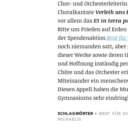
Chor- und Orchesterleiteri
Choralkantate
Verleih uns 
vor allem das
Et in terra 
Bitte um Frieden auf Erden
der Spendenaktion
Brot für
noch niemanden satt, aber 
dieser Werke sowie deren t
und Hoffnung inständig pen
Chöre und das Orchester eri
Miteinander ein menschenw
Diesen Appell haben die M
Gymnasiums sehr eindringli
SCHLAGWÖRTER
BROT FÜR DI
MICHAELIS