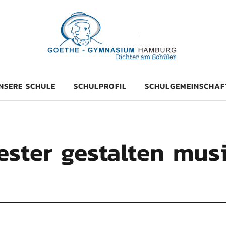
mnasium Hambu
NSERE SCHULE
SCHULPROFIL
SCHULGEMEINSCHAF
ster gestalten musi