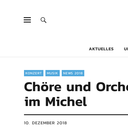
Goethe-Gy
DICHTER AM SCHÜLER
AKTUELLES
U
KONZERT
MUSIK
NEWS 2018
Chöre und Orche
im Michel
10. DEZEMBER 2018