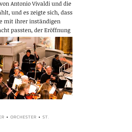
von Antonio Vivaldi und die
lt, und es zeigte sich, dass
 mit ihrer inständigen
acht passten,
der Eröffnung
ER
•
ORCHESTER
•
ST.