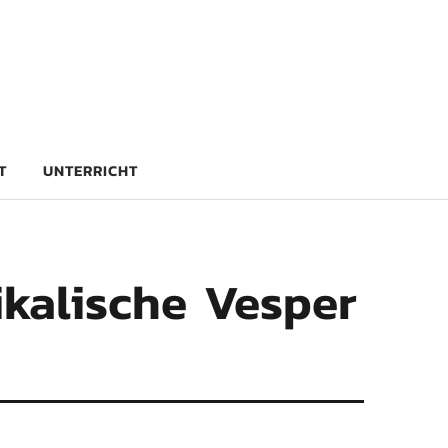
rg
T
UNTERRICHT
kalische Vesper