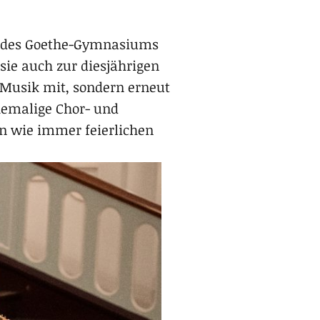
r des Goethe-Gymnasiums
sie auch zur diesjährigen
Musik mit, sondern erneut
ehemalige Chor- und
en wie immer feierlichen