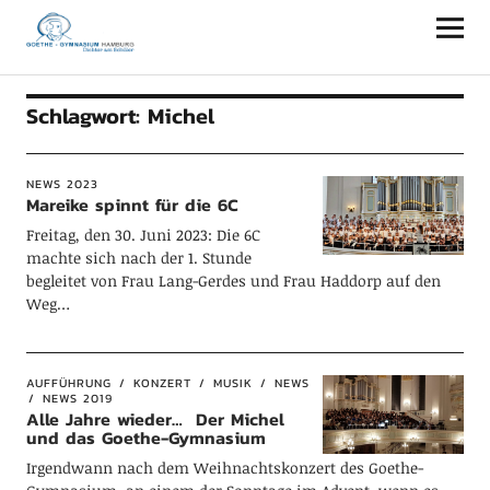
Goethe-Gymnasium Hamburg
Schlagwort:
Michel
NEWS 2023
Mareike spinnt für die 6C
Freitag, den 30. Juni 2023: Die 6C
machte sich nach der 1. Stunde
begleitet von Frau Lang-Gerdes und Frau Haddorp auf den
Weg…
AUFFÜHRUNG
KONZERT
MUSIK
NEWS
NEWS 2019
Alle Jahre wieder… Der Michel
und das Goethe-Gymnasium
Irgendwann nach dem Weihnachtskonzert des Goethe-