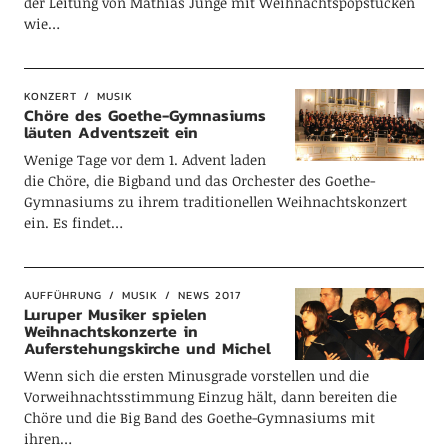
der Leitung von Mathias Junge mit Weihnachtspopstücken
wie…
KONZERT
MUSIK
Chöre des Goethe-Gymnasiums
läuten Adventszeit ein
Wenige Tage vor dem 1. Advent laden
die Chöre, die Bigband und das Orchester des Goethe-
Gymnasiums zu ihrem traditionellen Weihnachtskonzert
ein. Es findet…
AUFFÜHRUNG
MUSIK
NEWS 2017
Luruper Musiker spielen
Weihnachtskonzerte in
Auferstehungskirche und Michel
Wenn sich die ersten Minusgrade vorstellen und die
Vorweihnachtsstimmung Einzug hält, dann bereiten die
Chöre und die Big Band des Goethe-Gymnasiums mit
ihren…