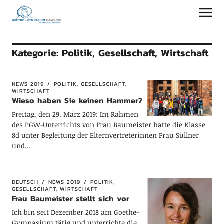
Goethe-Gymnasium Hamburg
Kategorie:
Politik, Gesellschaft, Wirtschaft
NEWS 2019
POLITIK, GESELLSCHAFT,
WIRTSCHAFT
Wieso haben Sie keinen Hammer?
Freitag, den 29. März 2019: Im Rahmen
des PGW-Unterrichts von Frau Baumeister hatte die Klasse
8d unter Begleitung der Elternvertreterinnen Frau Süllner
und…
DEUTSCH
NEWS 2019
POLITIK,
GESELLSCHAFT, WIRTSCHAFT
Frau Baumeister stellt sich vor
Ich bin seit Dezember 2018 am Goethe-
Gymnasium tätig und unterrichte die