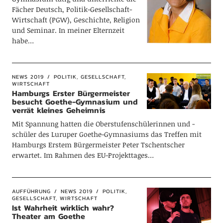
Fächer Deutsch, Politik-Gesellschaft-
Wirtschaft (PGW), Geschichte, Religion
und Seminar. In meiner Elternzeit
habe…
NEWS 2019
POLITIK, GESELLSCHAFT,
WIRTSCHAFT
Hamburgs Erster Bürgermeister
besucht Goethe-Gymnasium und
verrät kleines Geheimnis
Mit Spannung hatten die Oberstufenschülerinnen und -
schüler des Luruper Goethe-Gymnasiums das Treffen mit
Hamburgs Erstem Bürgermeister Peter Tschentscher
erwartet. Im Rahmen des EU-Projekttages…
AUFFÜHRUNG
NEWS 2019
POLITIK,
GESELLSCHAFT, WIRTSCHAFT
Ist Wahrheit wirklich wahr?
Theater am Goethe