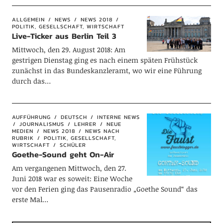
ALLGEMEIN
NEWS
NEWS 2018
POLITIK, GESELLSCHAFT, WIRTSCHAFT
Live-Ticker aus Berlin Teil 3
Mittwoch, den 29. August 2018: Am
gestrigen Dienstag ging es nach einem späten Frühstück
zunächst in das Bundeskanzleramt, wo wir eine Führung
durch das…
AUFFÜHRUNG
DEUTSCH
INTERNE NEWS
JOURNALISMUS
LEHRER
NEUE
MEDIEN
NEWS 2018
NEWS NACH
RUBRIK
POLITIK, GESELLSCHAFT,
WIRTSCHAFT
SCHÜLER
Goethe-Sound geht On-Air
Am vergangenen Mittwoch, den 27.
Juni 2018 war es soweit: Eine Woche
vor den Ferien ging das Pausenradio „Goethe Sound“ das
erste Mal…